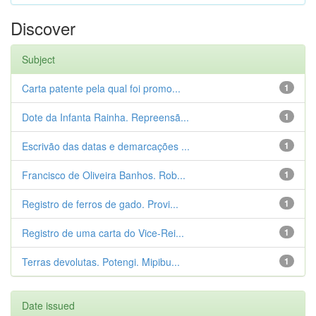
Discover
Subject
Carta patente pela qual foi promo...
1
Dote da Infanta Rainha. Repreensã...
1
Escrivão das datas e demarcações ...
1
Francisco de Oliveira Banhos. Rob...
1
Registro de ferros de gado. Provi...
1
Registro de uma carta do Vice-Rei...
1
Terras devolutas. Potengi. Mipibu...
1
Date issued