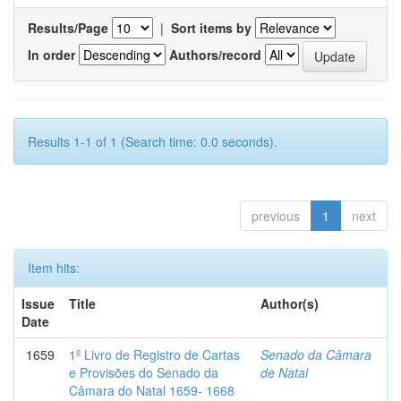
Results/Page
|
Sort items by
In order
Authors/record
Results 1-1 of 1 (Search time: 0.0 seconds).
previous
1
next
Item hits:
Issue
Title
Author(s)
Date
1659
1º Livro de Registro de Cartas
Senado da Câmara
e Provisões do Senado da
de Natal
Câmara do Natal 1659- 1668