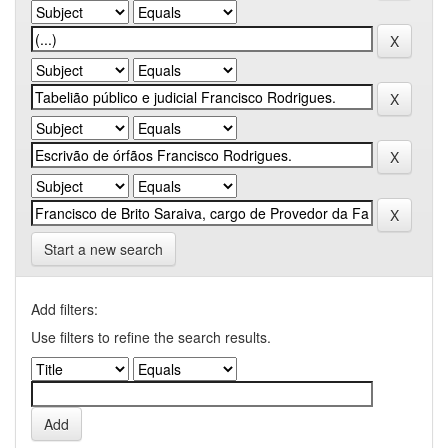
Start a new search
Add filters:
Use filters to refine the search results.