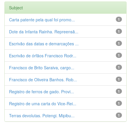
Subject
Carta patente pela qual foi promo...
1
Dote da Infanta Rainha. Repreensã...
1
Escrivão das datas e demarcações ...
1
Escrivão de órfãos Francisco Rodr...
1
Francisco de Brito Saraiva, cargo...
1
Francisco de Oliveira Banhos. Rob...
1
Registro de ferros de gado. Provi...
1
Registro de uma carta do Vice-Rei...
1
Terras devolutas. Potengi. Mipibu...
1