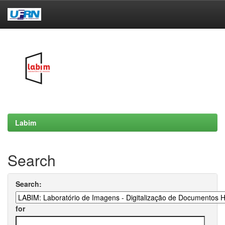
Skip
navigation
Labim
Search
Search:
for