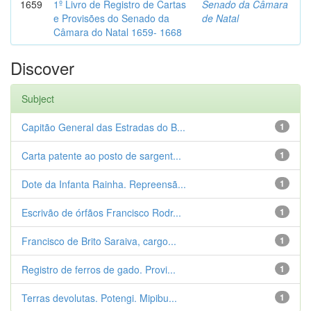
1659
1º Livro de Registro de Cartas
Senado da Câmara
e Provisões do Senado da
de Natal
Câmara do Natal 1659- 1668
Discover
Subject
Capitão General das Estradas do B...
1
Carta patente ao posto de sargent...
1
Dote da Infanta Rainha. Repreensã...
1
Escrivão de órfãos Francisco Rodr...
1
Francisco de Brito Saraiva, cargo...
1
Registro de ferros de gado. Provi...
1
Terras devolutas. Potengi. Mipibu...
1