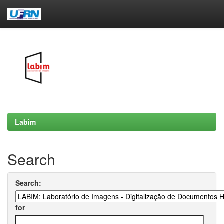
Skip
navigation
Labim
Search
Search:
for