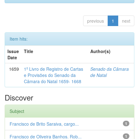
previous
1
next
Item hits:
Issue
Title
Author(s)
Date
1659
1º Livro de Registro de Cartas
Senado da Câmara
e Provisões do Senado da
de Natal
Câmara do Natal 1659- 1668
Discover
Subject
Francisco de Brito Saraiva, cargo...
1
Francisco de Oliveira Banhos. Rob...
1