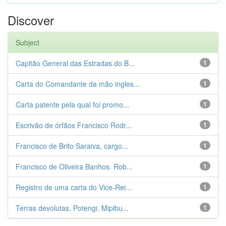
Discover
Subject
Capitão General das Estradas do B...
1
Carta do Comandante da mão ingles...
1
Carta patente pela qual foi promo...
1
Escrivão de órfãos Francisco Rodr...
1
Francisco de Brito Saraiva, cargo...
1
Francisco de Oliveira Banhos. Rob...
1
Registro de uma carta do Vice-Rei...
1
Terras devolutas. Potengi. Mipibu...
1