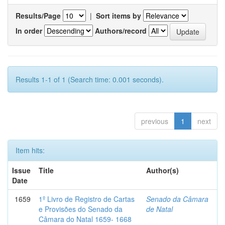
Results/Page
|
Sort items by
In order
Authors/record
Results 1-1 of 1 (Search time: 0.001 seconds).
previous
1
next
Item hits:
Issue
Title
Author(s)
Date
1659
1º Livro de Registro de Cartas
Senado da Câmara
e Provisões do Senado da
de Natal
Câmara do Natal 1659- 1668