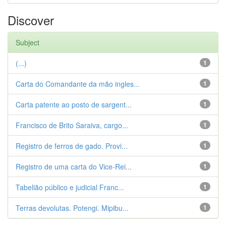
Discover
Subject
(...)
1
Carta do Comandante da mão ingles...
1
Carta patente ao posto de sargent...
1
Francisco de Brito Saraiva, cargo...
1
Registro de ferros de gado. Provi...
1
Registro de uma carta do Vice-Rei...
1
Tabelião público e judicial Franc...
1
Terras devolutas. Potengi. Mipibu...
1