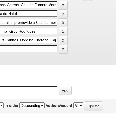
In order
Authors/record