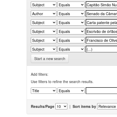
Start a new search
Add filters:
Use filters to refine the search results.
Results/Page
|
Sort items by