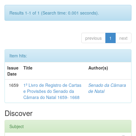
Results 1-1 of 1 (Search time: 0.001 seconds).
previous
1
next
Item hits:
Issue
Title
Author(s)
Date
1659
1º Livro de Registro de Cartas
Senado da Câmara
e Provisões do Senado da
de Natal
Câmara do Natal 1659- 1668
Discover
Subject