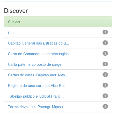
Discover
Subject
(...)
1
Capitão General das Estradas do B...
1
Carta do Comandante da mão ingles...
1
Carta patente ao posto de sargent...
1
Cartas de datas. Capitão mor Antô...
1
Registro de uma carta do Vice-Rei...
1
Tabelião público e judicial Franc...
1
Terras devolutas. Potengi. Mipibu...
1