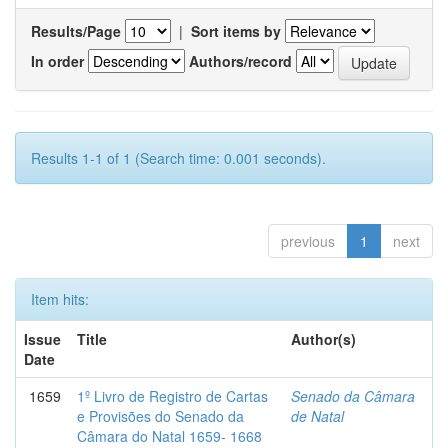
Results/Page
|
Sort items by
In order
Authors/record
Results 1-1 of 1 (Search time: 0.001 seconds).
previous
1
next
Item hits:
Issue
Title
Author(s)
Date
1659
1º Livro de Registro de Cartas
Senado da Câmara
e Provisões do Senado da
de Natal
Câmara do Natal 1659- 1668