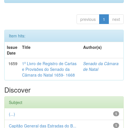
previous
1
next
Item hits:
Issue
Title
Author(s)
Date
1659
1º Livro de Registro de Cartas
Senado da Câmara
e Provisões do Senado da
de Natal
Câmara do Natal 1659- 1668
Discover
Subject
(...)
1
Capitão General das Estradas do B...
1