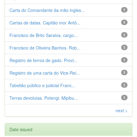
Carta do Comandante da mão ingles...
1
Cartas de datas. Capitão mor Antô...
1
Francisco de Brito Saraiva, cargo...
1
Francisco de Oliveira Banhos. Rob...
1
Registro de ferros de gado. Provi...
1
Registro de uma carta do Vice-Rei...
1
Tabelião público e judicial Franc...
1
Terras devolutas. Potengi. Mipibu...
1
next >
Date issued