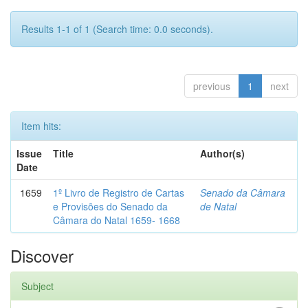
Results 1-1 of 1 (Search time: 0.0 seconds).
previous
1
next
Item hits:
Issue
Title
Author(s)
Date
1659
1º Livro de Registro de Cartas
Senado da Câmara
e Provisões do Senado da
de Natal
Câmara do Natal 1659- 1668
Discover
Subject