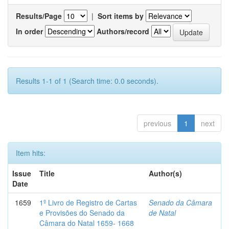
Results/Page
|
Sort items by
In order
Authors/record
Results 1-1 of 1 (Search time: 0.0 seconds).
previous
1
next
Item hits:
Issue
Title
Author(s)
Date
1659
1º Livro de Registro de Cartas
Senado da Câmara
e Provisões do Senado da
de Natal
Câmara do Natal 1659- 1668