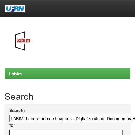
Skip
navigation
Labim
Search
Search:
for