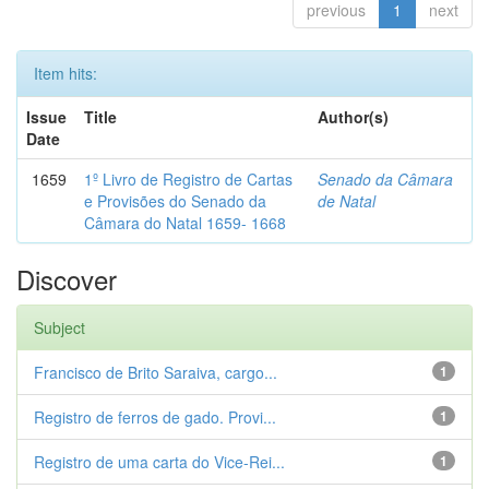
previous
1
next
Item hits:
Issue
Title
Author(s)
Date
1659
1º Livro de Registro de Cartas
Senado da Câmara
e Provisões do Senado da
de Natal
Câmara do Natal 1659- 1668
Discover
Subject
Francisco de Brito Saraiva, cargo...
1
Registro de ferros de gado. Provi...
1
Registro de uma carta do Vice-Rei...
1