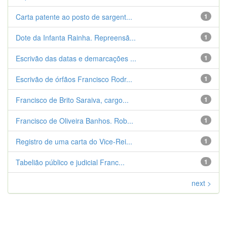
Carta patente ao posto de sargent...
1
Dote da Infanta Rainha. Repreensã...
1
Escrivão das datas e demarcações ...
1
Escrivão de órfãos Francisco Rodr...
1
Francisco de Brito Saraiva, cargo...
1
Francisco de Oliveira Banhos. Rob...
1
Registro de uma carta do Vice-Rei...
1
Tabelião público e judicial Franc...
1
next >