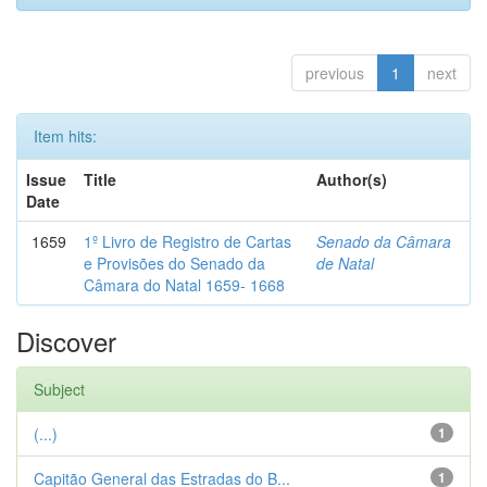
previous
1
next
Item hits:
Issue
Title
Author(s)
Date
1659
1º Livro de Registro de Cartas
Senado da Câmara
e Provisões do Senado da
de Natal
Câmara do Natal 1659- 1668
Discover
Subject
(...)
1
Capitão General das Estradas do B...
1