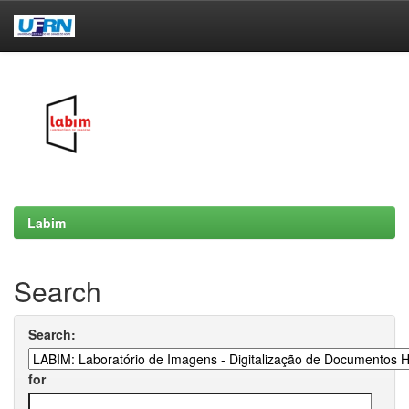
Skip
navigation
Labim
Search
Search:
for