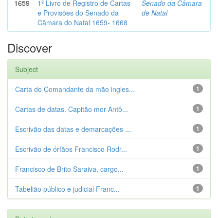
1659
1º Livro de Registro de Cartas
Senado da Câmara
e Provisões do Senado da
de Natal
Câmara do Natal 1659- 1668
Discover
Subject
Carta do Comandante da mão ingles...
1
Cartas de datas. Capitão mor Antô...
1
Escrivão das datas e demarcações ...
1
Escrivão de órfãos Francisco Rodr...
1
Francisco de Brito Saraiva, cargo...
1
Tabelião público e judicial Franc...
1