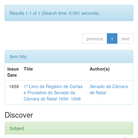
Results 1-1 of 1 (Search time: 0.001 seconds).
previous
1
next
Item hits:
Issue
Title
Author(s)
Date
1659
1º Livro de Registro de Cartas
Senado da Câmara
e Provisões do Senado da
de Natal
Câmara do Natal 1659- 1668
Discover
Subject