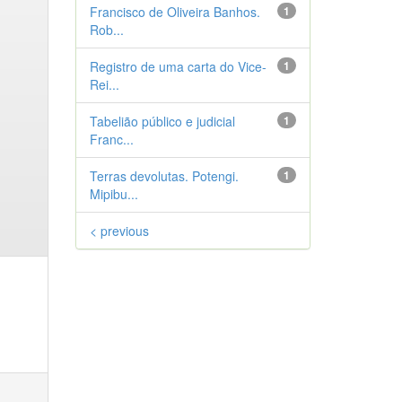
Francisco de Oliveira Banhos.
1
Rob...
Registro de uma carta do Vice-
1
Rei...
Tabelião público e judicial
1
Franc...
Terras devolutas. Potengi.
1
Mipibu...
< previous