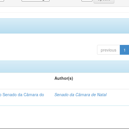
previous
1
Author(s)
 do Senado da Câmara do
Senado da Câmara de Natal