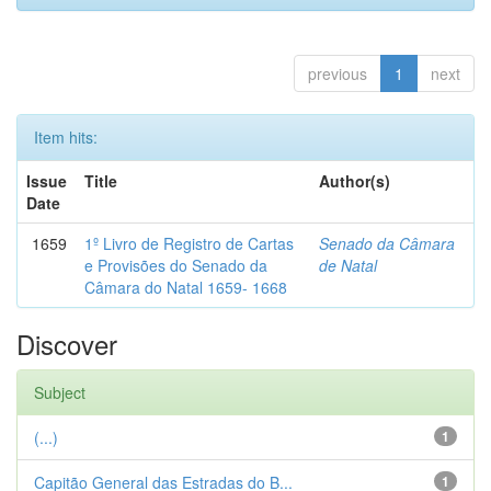
previous
1
next
Item hits:
Issue
Title
Author(s)
Date
1659
1º Livro de Registro de Cartas
Senado da Câmara
e Provisões do Senado da
de Natal
Câmara do Natal 1659- 1668
Discover
Subject
(...)
1
Capitão General das Estradas do B...
1