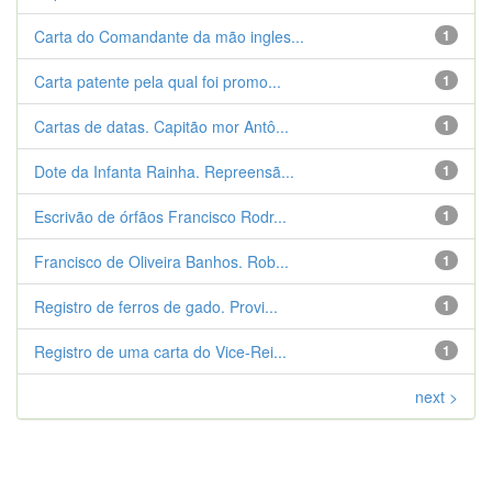
Carta do Comandante da mão ingles...
1
Carta patente pela qual foi promo...
1
Cartas de datas. Capitão mor Antô...
1
Dote da Infanta Rainha. Repreensã...
1
Escrivão de órfãos Francisco Rodr...
1
Francisco de Oliveira Banhos. Rob...
1
Registro de ferros de gado. Provi...
1
Registro de uma carta do Vice-Rei...
1
next >