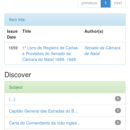
previous
1
next
Item hits:
Issue
Title
Author(s)
Date
1659
1º Livro de Registro de Cartas
Senado da Câmara
e Provisões do Senado da
de Natal
Câmara do Natal 1659- 1668
Discover
Subject
(...)
1
Capitão General das Estradas do B...
1
Carta do Comandante da mão ingles...
1