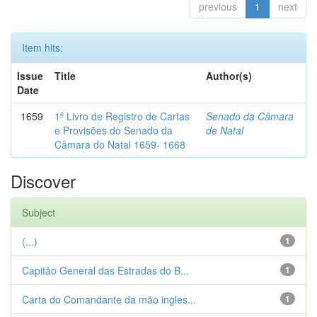
previous
1
next
Item hits:
Issue
Title
Author(s)
Date
1659
1º Livro de Registro de Cartas
Senado da Câmara
e Provisões do Senado da
de Natal
Câmara do Natal 1659- 1668
Discover
Subject
(...)
1
Capitão General das Estradas do B...
1
Carta do Comandante da mão ingles...
1