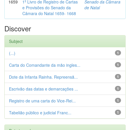
1659
1º Livro de Registro de Cartas
Senado da Câmara
e Provisões do Senado da
de Natal
Câmara do Natal 1659- 1668
Discover
Subject
(...)
1
Carta do Comandante da mão ingles...
1
Dote da Infanta Rainha. Repreensã...
1
Escrivão das datas e demarcações ...
1
Registro de uma carta do Vice-Rei...
1
Tabelião público e judicial Franc...
1