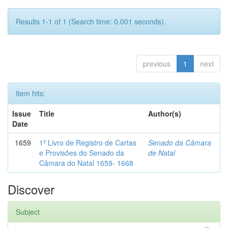
Results 1-1 of 1 (Search time: 0.001 seconds).
previous
1
next
Item hits:
Issue
Title
Author(s)
Date
1659
1º Livro de Registro de Cartas
Senado da Câmara
e Provisões do Senado da
de Natal
Câmara do Natal 1659- 1668
Discover
Subject