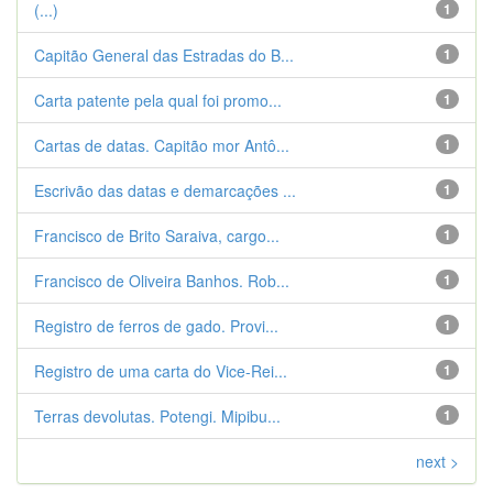
(...)
1
Capitão General das Estradas do B...
1
Carta patente pela qual foi promo...
1
Cartas de datas. Capitão mor Antô...
1
Escrivão das datas e demarcações ...
1
Francisco de Brito Saraiva, cargo...
1
Francisco de Oliveira Banhos. Rob...
1
Registro de ferros de gado. Provi...
1
Registro de uma carta do Vice-Rei...
1
Terras devolutas. Potengi. Mipibu...
1
next >