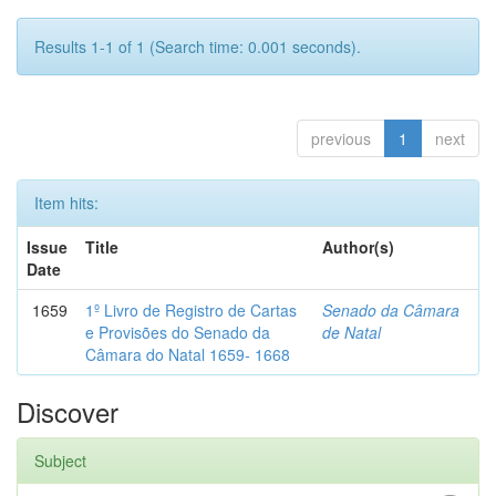
Results 1-1 of 1 (Search time: 0.001 seconds).
previous
1
next
Item hits:
Issue
Title
Author(s)
Date
1659
1º Livro de Registro de Cartas
Senado da Câmara
e Provisões do Senado da
de Natal
Câmara do Natal 1659- 1668
Discover
Subject