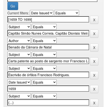
Current filters: