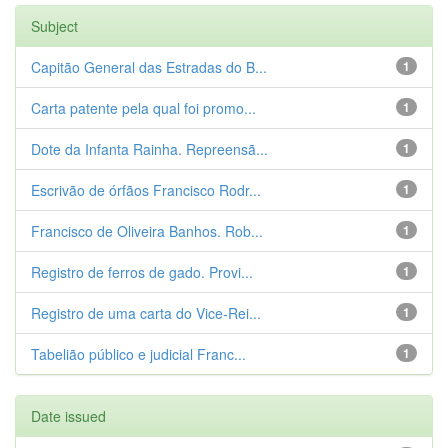
Subject
Capitão General das Estradas do B...
1
Carta patente pela qual foi promo...
1
Dote da Infanta Rainha. Repreensã...
1
Escrivão de órfãos Francisco Rodr...
1
Francisco de Oliveira Banhos. Rob...
1
Registro de ferros de gado. Provi...
1
Registro de uma carta do Vice-Rei...
1
Tabelião público e judicial Franc...
1
Date issued