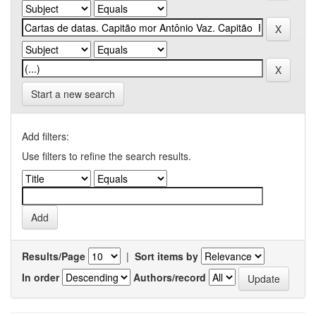
Start a new search
Add filters:
Use filters to refine the search results.
Results/Page
|
Sort items by
In order
Authors/record