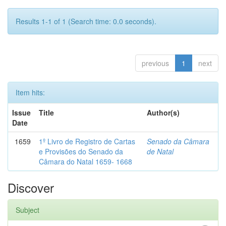
Results 1-1 of 1 (Search time: 0.0 seconds).
previous
1
next
Item hits:
Issue
Title
Author(s)
Date
1659
1º Livro de Registro de Cartas
Senado da Câmara
e Provisões do Senado da
de Natal
Câmara do Natal 1659- 1668
Discover
Subject