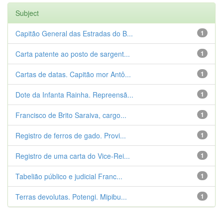
Subject
Capitão General das Estradas do B...
1
Carta patente ao posto de sargent...
1
Cartas de datas. Capitão mor Antô...
1
Dote da Infanta Rainha. Repreensã...
1
Francisco de Brito Saraiva, cargo...
1
Registro de ferros de gado. Provi...
1
Registro de uma carta do Vice-Rei...
1
Tabelião público e judicial Franc...
1
Terras devolutas. Potengi. Mipibu...
1