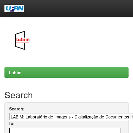
Skip
navigation
Labim
Search
Search:
for