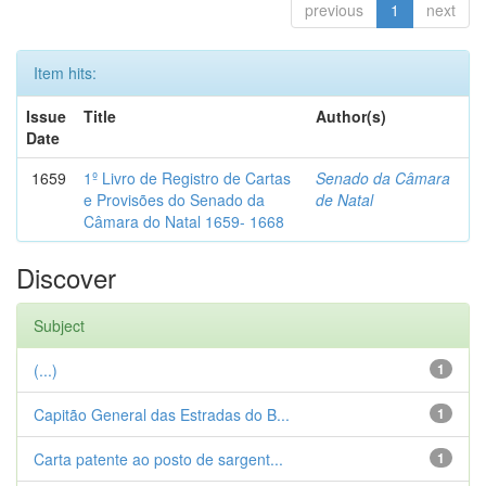
previous
1
next
Item hits:
Issue
Title
Author(s)
Date
1659
1º Livro de Registro de Cartas
Senado da Câmara
e Provisões do Senado da
de Natal
Câmara do Natal 1659- 1668
Discover
Subject
(...)
1
Capitão General das Estradas do B...
1
Carta patente ao posto de sargent...
1