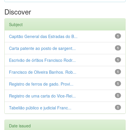
Discover
Subject
Capitão General das Estradas do B...
1
Carta patente ao posto de sargent...
1
Escrivão de órfãos Francisco Rodr...
1
Francisco de Oliveira Banhos. Rob...
1
Registro de ferros de gado. Provi...
1
Registro de uma carta do Vice-Rei...
1
Tabelião público e judicial Franc...
1
Date issued