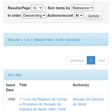
Results/Page
|
Sort items by
In order
Authors/record
Results 1-1 of 1 (Search time: 0.001 seconds).
previous
1
next
Item hits:
Issue
Title
Author(s)
Date
1659
1º Livro de Registro de Cartas
Senado da Câmara
e Provisões do Senado da
de Natal
Câmara do Natal 1659- 1668