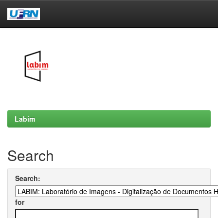
Skip
navigation
Labim
Search
Search:
for