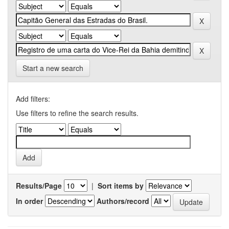
Start a new search
Add filters:
Use filters to refine the search results.
Results/Page
|
Sort items by
In order
Authors/record