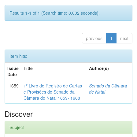
Results 1-1 of 1 (Search time: 0.002 seconds).
previous
1
next
Item hits:
Issue
Title
Author(s)
Date
1659
1º Livro de Registro de Cartas
Senado da Câmara
e Provisões do Senado da
de Natal
Câmara do Natal 1659- 1668
Discover
Subject