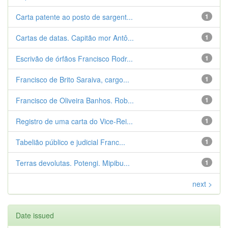
Carta patente ao posto de sargent...
1
Cartas de datas. Capitão mor Antô...
1
Escrivão de órfãos Francisco Rodr...
1
Francisco de Brito Saraiva, cargo...
1
Francisco de Oliveira Banhos. Rob...
1
Registro de uma carta do Vice-Rei...
1
Tabelião público e judicial Franc...
1
Terras devolutas. Potengi. Mipibu...
1
next >
Date issued