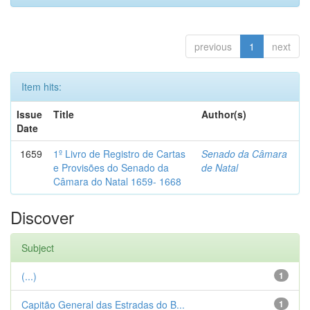
previous
1
next
Item hits:
Issue
Title
Author(s)
Date
1659
1º Livro de Registro de Cartas
Senado da Câmara
e Provisões do Senado da
de Natal
Câmara do Natal 1659- 1668
Discover
Subject
(...)
1
Capitão General das Estradas do B...
1