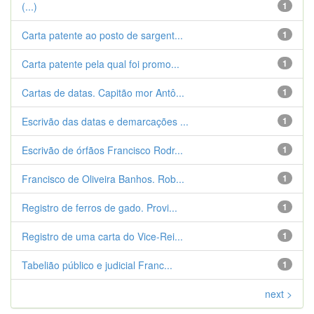
(...)
1
Carta patente ao posto de sargent...
1
Carta patente pela qual foi promo...
1
Cartas de datas. Capitão mor Antô...
1
Escrivão das datas e demarcações ...
1
Escrivão de órfãos Francisco Rodr...
1
Francisco de Oliveira Banhos. Rob...
1
Registro de ferros de gado. Provi...
1
Registro de uma carta do Vice-Rei...
1
Tabelião público e judicial Franc...
1
next >