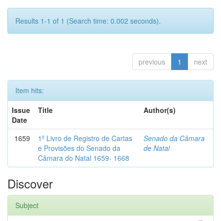
Results 1-1 of 1 (Search time: 0.002 seconds).
previous
1
next
Item hits:
Issue
Title
Author(s)
Date
1659
1º Livro de Registro de Cartas
Senado da Câmara
e Provisões do Senado da
de Natal
Câmara do Natal 1659- 1668
Discover
Subject