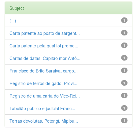
Subject
(...)
1
Carta patente ao posto de sargent...
1
Carta patente pela qual foi promo...
1
Cartas de datas. Capitão mor Antô...
1
Francisco de Brito Saraiva, cargo...
1
Registro de ferros de gado. Provi...
1
Registro de uma carta do Vice-Rei...
1
Tabelião público e judicial Franc...
1
Terras devolutas. Potengi. Mipibu...
1