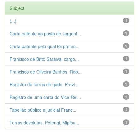
Subject
(...)
1
Carta patente ao posto de sargent...
1
Carta patente pela qual foi promo...
1
Francisco de Brito Saraiva, cargo...
1
Francisco de Oliveira Banhos. Rob...
1
Registro de ferros de gado. Provi...
1
Registro de uma carta do Vice-Rei...
1
Tabelião público e judicial Franc...
1
Terras devolutas. Potengi. Mipibu...
1