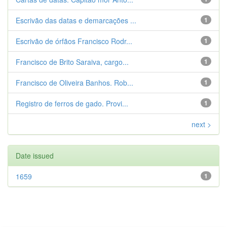
Escrivão das datas e demarcações ...
1
Escrivão de órfãos Francisco Rodr...
1
Francisco de Brito Saraiva, cargo...
1
Francisco de Oliveira Banhos. Rob...
1
Registro de ferros de gado. Provi...
1
next >
Date issued
1659
1