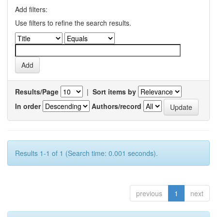
Add filters:
Use filters to refine the search results.
Results/Page
|
Sort items by
In order
Authors/record
Results 1-1 of 1 (Search time: 0.001 seconds).
previous
1
next