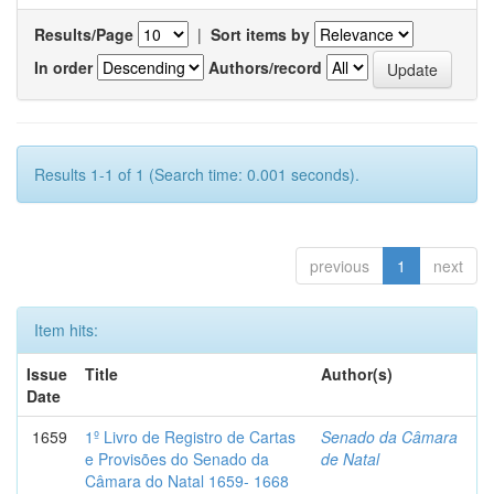
Results/Page
|
Sort items by
In order
Authors/record
Results 1-1 of 1 (Search time: 0.001 seconds).
previous
1
next
Item hits:
Issue
Title
Author(s)
Date
1659
1º Livro de Registro de Cartas
Senado da Câmara
e Provisões do Senado da
de Natal
Câmara do Natal 1659- 1668