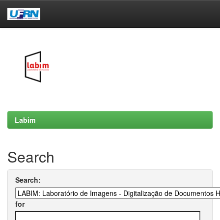
Skip
navigation
Labim
Search
Search:
for