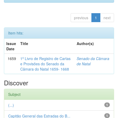
previous
1
next
Item hits:
Issue
Title
Author(s)
Date
1659
1º Livro de Registro de Cartas
Senado da Câmara
e Provisões do Senado da
de Natal
Câmara do Natal 1659- 1668
Discover
Subject
(...)
1
Capitão General das Estradas do B...
1