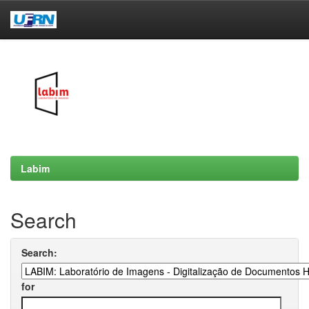
Skip
navigation
Labim
Search
Search:
for