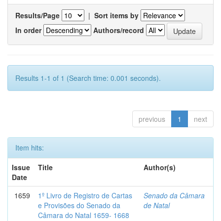
Results/Page
|
Sort items by
In order
Authors/record
Results 1-1 of 1 (Search time: 0.001 seconds).
previous
1
next
Item hits:
Issue
Title
Author(s)
Date
1659
1º Livro de Registro de Cartas
Senado da Câmara
e Provisões do Senado da
de Natal
Câmara do Natal 1659- 1668