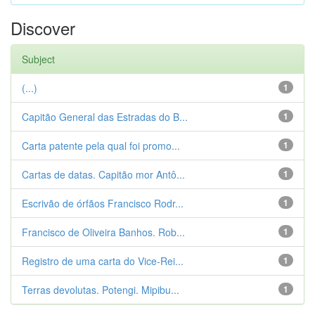
Discover
Subject
(...)
1
Capitão General das Estradas do B...
1
Carta patente pela qual foi promo...
1
Cartas de datas. Capitão mor Antô...
1
Escrivão de órfãos Francisco Rodr...
1
Francisco de Oliveira Banhos. Rob...
1
Registro de uma carta do Vice-Rei...
1
Terras devolutas. Potengi. Mipibu...
1