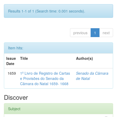
Results 1-1 of 1 (Search time: 0.001 seconds).
previous
1
next
Item hits:
Issue
Title
Author(s)
Date
1659
1º Livro de Registro de Cartas
Senado da Câmara
e Provisões do Senado da
de Natal
Câmara do Natal 1659- 1668
Discover
Subject