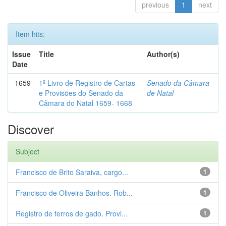
previous
1
next
Item hits:
Issue
Title
Author(s)
Date
1659
1º Livro de Registro de Cartas
Senado da Câmara
e Provisões do Senado da
de Natal
Câmara do Natal 1659- 1668
Discover
Subject
Francisco de Brito Saraiva, cargo...
1
Francisco de Oliveira Banhos. Rob...
1
Registro de ferros de gado. Provi...
1