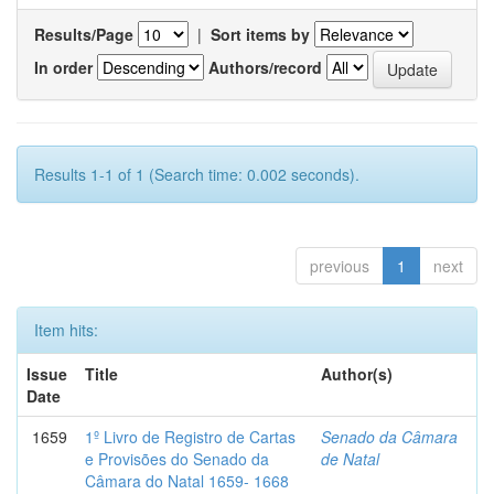
Results/Page
|
Sort items by
In order
Authors/record
Results 1-1 of 1 (Search time: 0.002 seconds).
previous
1
next
Item hits:
Issue
Title
Author(s)
Date
1659
1º Livro de Registro de Cartas
Senado da Câmara
e Provisões do Senado da
de Natal
Câmara do Natal 1659- 1668