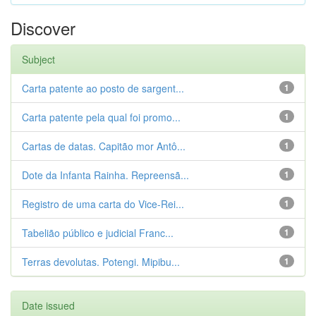
Discover
Subject
Carta patente ao posto de sargent...
1
Carta patente pela qual foi promo...
1
Cartas de datas. Capitão mor Antô...
1
Dote da Infanta Rainha. Repreensã...
1
Registro de uma carta do Vice-Rei...
1
Tabelião público e judicial Franc...
1
Terras devolutas. Potengi. Mipibu...
1
Date issued