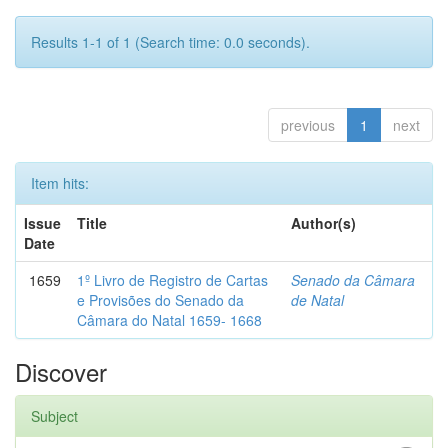
Results 1-1 of 1 (Search time: 0.0 seconds).
previous
1
next
Item hits:
Issue
Title
Author(s)
Date
1659
1º Livro de Registro de Cartas
Senado da Câmara
e Provisões do Senado da
de Natal
Câmara do Natal 1659- 1668
Discover
Subject