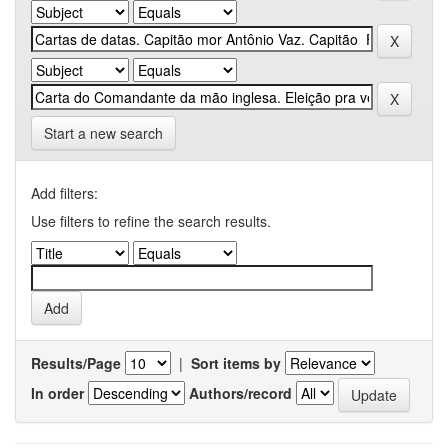
Start a new search
Add filters:
Use filters to refine the search results.
Results/Page
|
Sort items by
In order
Authors/record