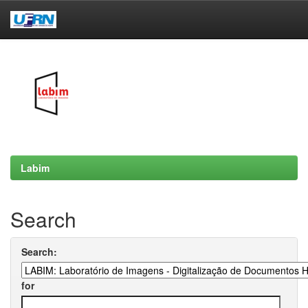
Skip
navigation
Labim
Search
Search:
for