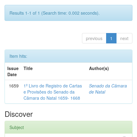
Results 1-1 of 1 (Search time: 0.002 seconds).
previous
1
next
Item hits:
Issue
Title
Author(s)
Date
1659
1º Livro de Registro de Cartas
Senado da Câmara
e Provisões do Senado da
de Natal
Câmara do Natal 1659- 1668
Discover
Subject