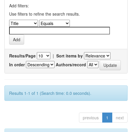
Add filters:
Use filters to refine the search results.
Results/Page
|
Sort items by
In order
Authors/record
Results 1-1 of 1 (Search time: 0.0 seconds).
previous
1
next