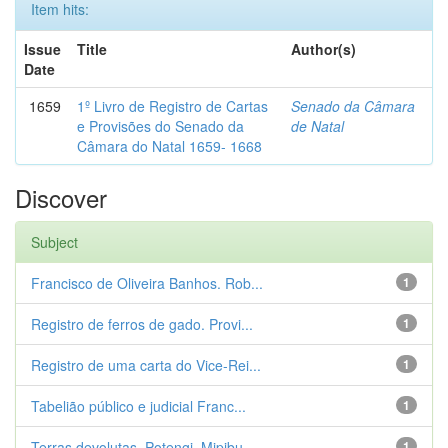
Item hits:
Issue
Title
Author(s)
Date
1659
1º Livro de Registro de Cartas
Senado da Câmara
e Provisões do Senado da
de Natal
Câmara do Natal 1659- 1668
Discover
Subject
Francisco de Oliveira Banhos. Rob...
1
Registro de ferros de gado. Provi...
1
Registro de uma carta do Vice-Rei...
1
Tabelião público e judicial Franc...
1
Terras devolutas. Potengi. Mipibu...
1