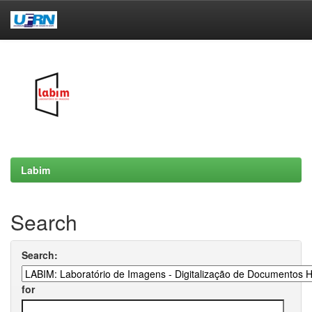
Skip
navigation
Labim
Search
Search:
for