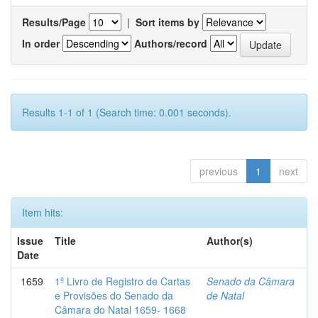
Results/Page
|
Sort items by
In order
Authors/record
Results 1-1 of 1 (Search time: 0.001 seconds).
previous
1
next
Item hits:
Issue
Title
Author(s)
Date
1659
1º Livro de Registro de Cartas
Senado da Câmara
e Provisões do Senado da
de Natal
Câmara do Natal 1659- 1668