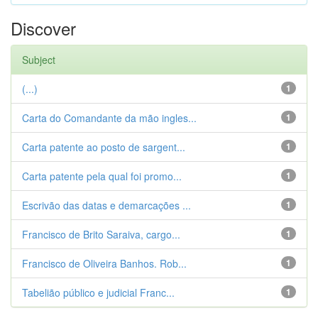
Discover
Subject
(...)
1
Carta do Comandante da mão ingles...
1
Carta patente ao posto de sargent...
1
Carta patente pela qual foi promo...
1
Escrivão das datas e demarcações ...
1
Francisco de Brito Saraiva, cargo...
1
Francisco de Oliveira Banhos. Rob...
1
Tabelião público e judicial Franc...
1