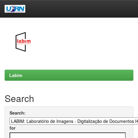
Skip
navigation
Labim
Search
Search:
for