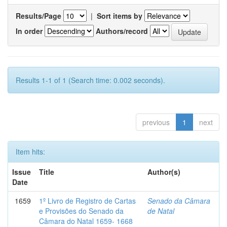
Results/Page
|
Sort items by
In order
Authors/record
Results 1-1 of 1 (Search time: 0.002 seconds).
previous
1
next
Item hits:
Issue
Title
Author(s)
Date
1659
1º Livro de Registro de Cartas
Senado da Câmara
e Provisões do Senado da
de Natal
Câmara do Natal 1659- 1668