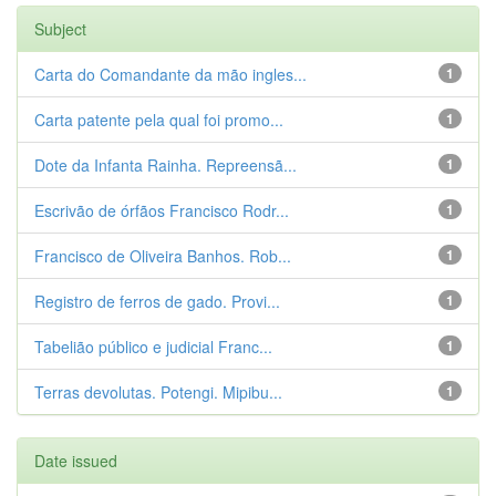
Subject
Carta do Comandante da mão ingles...
1
Carta patente pela qual foi promo...
1
Dote da Infanta Rainha. Repreensã...
1
Escrivão de órfãos Francisco Rodr...
1
Francisco de Oliveira Banhos. Rob...
1
Registro de ferros de gado. Provi...
1
Tabelião público e judicial Franc...
1
Terras devolutas. Potengi. Mipibu...
1
Date issued