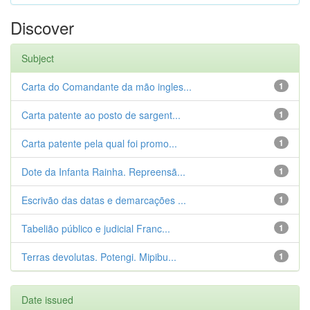
Discover
Subject
Carta do Comandante da mão ingles...
1
Carta patente ao posto de sargent...
1
Carta patente pela qual foi promo...
1
Dote da Infanta Rainha. Repreensã...
1
Escrivão das datas e demarcações ...
1
Tabelião público e judicial Franc...
1
Terras devolutas. Potengi. Mipibu...
1
Date issued