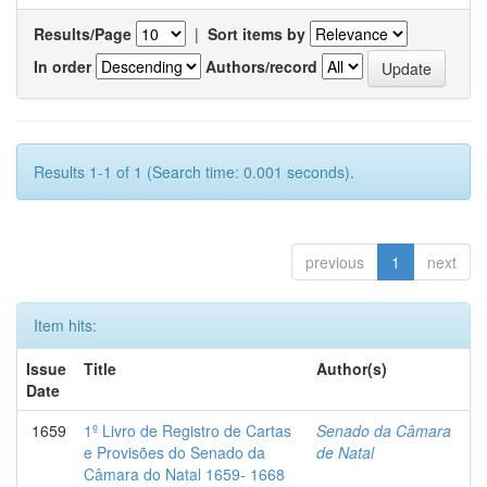
Results/Page
|
Sort items by
In order
Authors/record
Results 1-1 of 1 (Search time: 0.001 seconds).
previous
1
next
Item hits:
Issue
Title
Author(s)
Date
1659
1º Livro de Registro de Cartas
Senado da Câmara
e Provisões do Senado da
de Natal
Câmara do Natal 1659- 1668