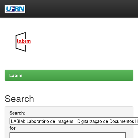
Skip
navigation
Labim
Search
Search:
for