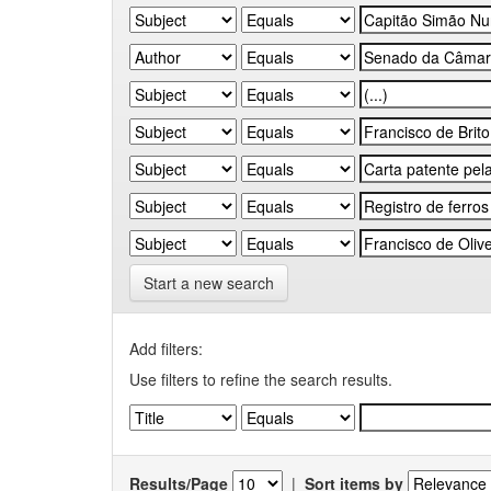
Start a new search
Add filters:
Use filters to refine the search results.
Results/Page
|
Sort items by