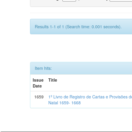
Results 1-1 of 1 (Search time: 0.001 seconds).
Item hits:
Issue
Title
Date
1659
1º Livro de Registro de Cartas e Provisões
Natal 1659- 1668