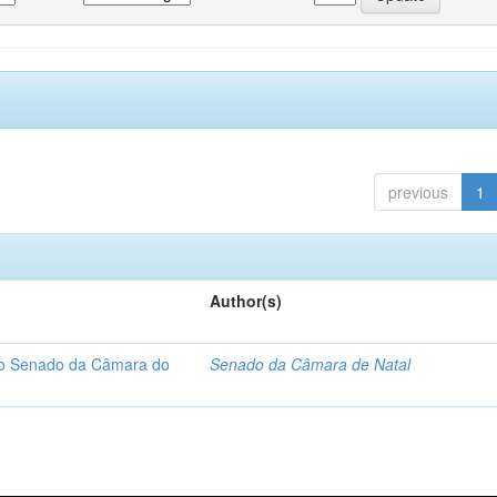
previous
1
Author(s)
 do Senado da Câmara do
Senado da Câmara de Natal